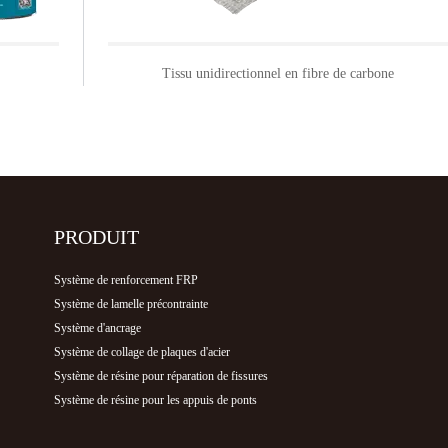
Tissu unidirectionnel en fibre de carbone
PRODUIT
Système de renforcement FRP
Système de lamelle précontrainte
Système d'ancrage
Système de collage de plaques d'acier
Système de résine pour réparation de fissures
Système de résine pour les appuis de ponts