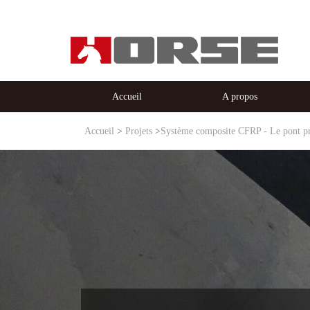
Accueil
A propos
Accueil
Projets
Système composite CFRP - Le pont prin