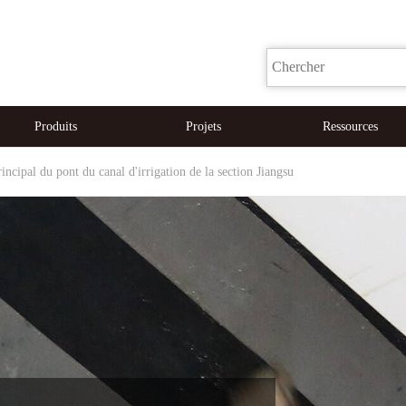
Produits
Projets
Ressources
cipal du pont du canal d'irrigation de la section Jiangsu