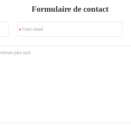
Formulaire de contact
Votre
*
email