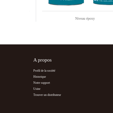
Niveau époxy
A propos
Profil de la société
Historique
Notre support
Usine
Trouver un distributeur